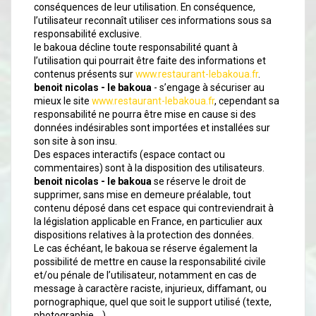
conséquences de leur utilisation. En conséquence,
l’utilisateur reconnaît utiliser ces informations sous sa
responsabilité exclusive.
le bakoua décline toute responsabilité quant à
l’utilisation qui pourrait être faite des informations et
contenus présents sur
www.restaurant-lebakoua.fr
.
benoit nicolas - le bakoua
- s’engage à sécuriser au
mieux le site
www.restaurant-lebakoua.fr
, cependant sa
responsabilité ne pourra être mise en cause si des
données indésirables sont importées et installées sur
son site à son insu.
Des espaces interactifs (espace contact ou
commentaires) sont à la disposition des utilisateurs.
benoit nicolas - le bakoua
se réserve le droit de
supprimer, sans mise en demeure préalable, tout
contenu déposé dans cet espace qui contreviendrait à
la législation applicable en France, en particulier aux
dispositions relatives à la protection des données.
Le cas échéant, le bakoua se réserve également la
possibilité de mettre en cause la responsabilité civile
et/ou pénale de l’utilisateur, notamment en cas de
message à caractère raciste, injurieux, diffamant, ou
pornographique, quel que soit le support utilisé (texte,
photographie …).