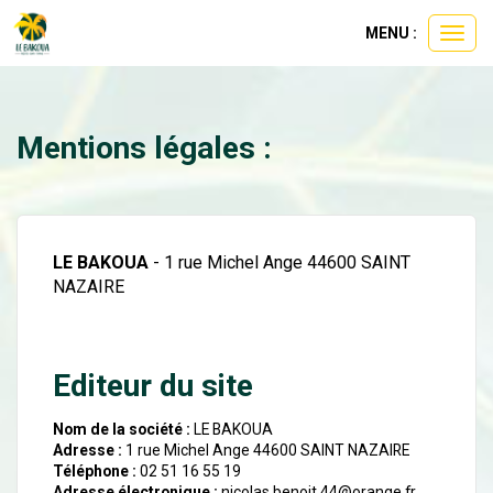
Panneau de gestion des cookies
MENU :
Ouvri
le
menu
Mentions légales :
LE BAKOUA
- 1 rue Michel Ange 44600 SAINT
NAZAIRE
Editeur du site
Nom de la société :
LE BAKOUA
Adresse :
1 rue Michel Ange 44600 SAINT NAZAIRE
Téléphone :
02 51 16 55 19
Adresse électronique :
nicolas.benoit.44@orange.fr