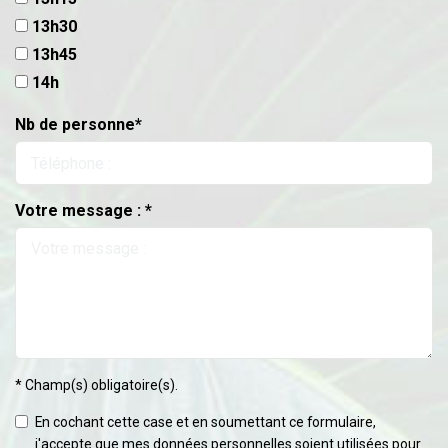
13h30
13h45
14h
Nb de personne*
Votre message : *
* Champ(s) obligatoire(s).
En cochant cette case et en soumettant ce formulaire,
j'accepte que mes données personnelles soient utilisées pour