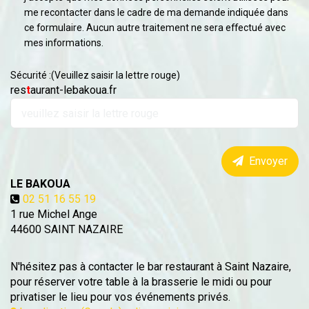
me recontacter dans le cadre de ma demande indiquée dans
ce formulaire. Aucun autre traitement ne sera effectué avec
mes informations.
Sécurité :(Veuillez saisir la lettre rouge)
res
t
aurant-lebakoua.fr
Envoyer
LE BAKOUA
02 51 16 55 19
1 rue Michel Ange
44600
SAINT NAZAIRE
N'hésitez pas à contacter le bar restaurant à Saint Nazaire,
pour réserver votre table à la brasserie le midi ou pour
privatiser le lieu pour vos événements privés.