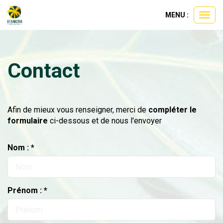
Panneau de gestion des cookies
MENU :
Ouvri
le
menu
Contact
Afin de mieux vous renseigner, merci de
compléter le
formulaire
ci-dessous et de nous l'envoyer
Nom : *
Prénom : *