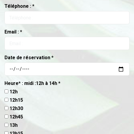
Téléphone : *
Email : *
Date de réservation *
Heure* : midi :12h à 14h *
12h
12h15
12h30
12h45
13h
13h15