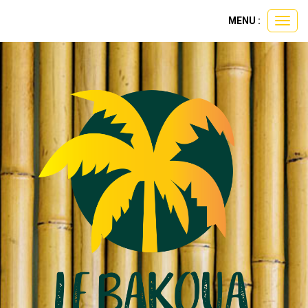
Panneau de gestion des cookies
MENU :
Ouvri
le
menu